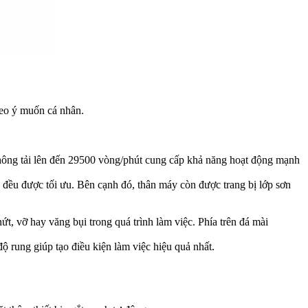
heo ý muốn cá nhân.
hông tải lên đến 29500 vòng/phút cung cấp khả năng hoạt động mạnh
g đều được tối ưu. Bên cạnh đó, thân máy còn được trang bị lớp sơn
t, vỡ hay văng bụi trong quá trình làm việc. Phía trên đá mài
 rung giúp tạo điều kiện làm việc hiệu quả nhất.