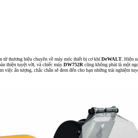
n từ thương hiệu chuyên về máy móc thiết bị cơ khí
DeWALT
. Hiện 
n thiện tuyệt vời, và chiếc máy
DW752R
cũng không phải là một ngoại
 việc ấn tượng, chắc chắn sẽ đem đến cho bạn những trải nghiệm tuyệ