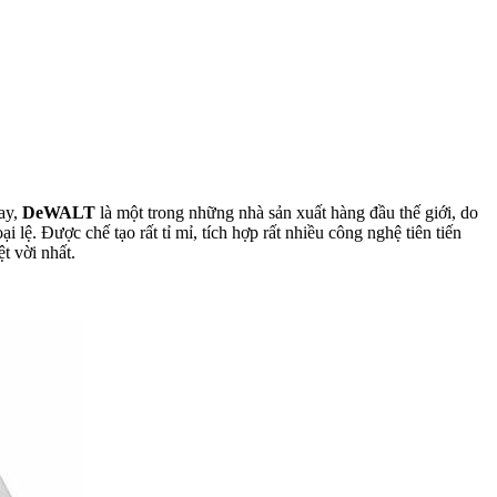
nay,
DeWALT
là một trong những nhà sản xuất hàng đầu thế giới, do
 lệ. Được chế tạo rất tỉ mỉ, tích hợp rất nhiều công nghệ tiên tiến
t vời nhất.