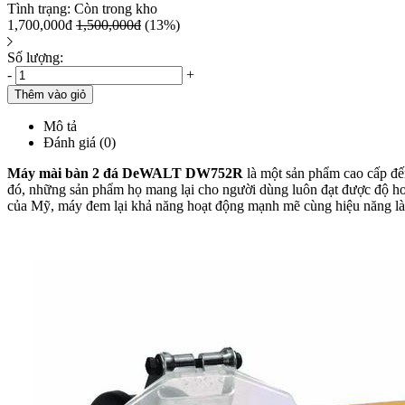
Tình trạng:
Còn trong kho
1,700,000đ
1,500,000đ
(13%)
Số lượng:
-
+
Thêm vào giỏ
Mô tả
Đánh giá (0)
Máy mài bàn 2 đá DeWALT DW752R
là một sản phẩm cao cấp đế
đó, những sản phẩm họ mang lại cho người dùng luôn đạt được độ hoà
của Mỹ, máy đem lại khả năng hoạt động mạnh mẽ cùng hiệu năng làm