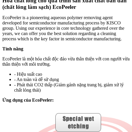
Hóa chất lỏng cho quá trình sản xuất chất bán dẫn
(chất lỏng làm sạch) EcoPeeler
EcoPeeler is a pioneering aqueous polymer removing agent
developed for semiconductor manufacturing process by KISCO
group. Using our experience in core technology gathered over the
years, we can offer you the best solution regarding a cleaning
process which is the key factor in semiconductor manufacturing.
Tính năng
EcoPeeler là một hóa chất độc đáo vừa thân thiện với con người vừa
thân thiện với môi trường.
- Hiệu suất cao
- An toàn và dễ sử dụng
- Phát thải CO2 thấp (Giảm gánh nặng trang bị, giảm xử lý
chất lỏng thải)
Ứng dụng của EcoPeeler: