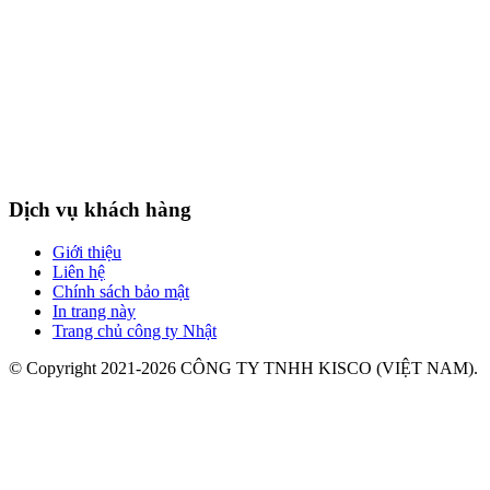
Dịch vụ khách hàng
Giới thiệu
Liên hệ
Chính sách bảo mật
In trang này
Trang chủ công ty Nhật
© Copyright 2021-2026 CÔNG TY TNHH KISCO (VIỆT NAM).