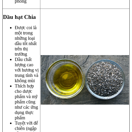
phòng
Dầu hạt Chia
Được coi là
một trong
những loại
dầu tốt nhất
trên thị
trường
Dầu chất
lượng cao
với hương vị
trung tính và
không mùi
Thích hợp
cho dược
phẩm và mỹ
phẩm cũng
như các ứng
dụng thực
phẩm
Tuyệt vời để
chiên (ngập