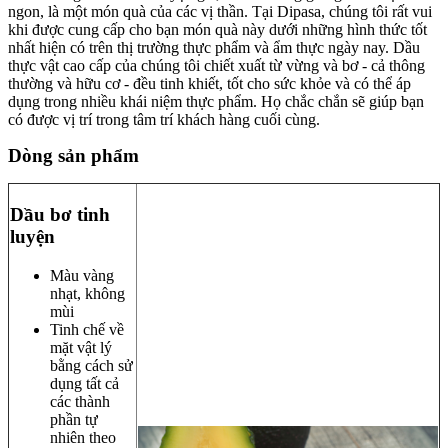
ngon, là một món quà của các vị thần. Tại Dipasa, chúng tôi rất vui
khi được cung cấp cho bạn món quà này dưới những hình thức tốt
nhất hiện có trên thị trường thực phẩm và ẩm thực ngày nay. Dầu
thực vật cao cấp của chúng tôi chiết xuất từ vừng và bơ - cả thông
thường và hữu cơ - đều tinh khiết, tốt cho sức khỏe và có thể áp
dụng trong nhiều khái niệm thực phẩm. Họ chắc chắn sẽ giúp bạn
có được vị trí trong tâm trí khách hàng cuối cùng.
Dòng sản phẩm
Dầu bơ tinh
luyện
Màu vàng
nhạt, không
mùi
Tinh chế về
mặt vật lý
bằng cách sử
dụng tất cả
các thành
phần tự
nhiên theo