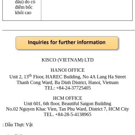
dầu) do có
điểm bốc
khói cao
______________________________________________________
KISCO (VIETNAM) LTD
HANOI OFFICE
th
Unit 2, 13
Floor, HAREC Building, No 4A Lang Ha Street
Thanh Cong Ward, Ba Dinh District, Hanoi, Vietnam
TEL: +84-24-37725405
HCM OFFICE
Unit 601, 6th floor, Beautiful Saigon Building
No.02 Nguyen Khac Vien, Tan Phu Ward, District 7, HCM City
TEL. +84-28-5-4138965
:
Dầu Thực Vật