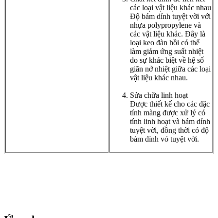
các loại vật liệu khác nhau
Độ bám dính tuyệt vời với
nhựa polypropylene và
các vật liệu khác. Đây là
loại keo đàn hồi có thể
làm giảm ứng suất nhiệt
do sự khác biệt về hệ số
giãn nở nhiệt giữa các loại
vật liệu khác nhau.
Sửa chữa linh hoạt
Được thiết kế cho các đặc
tính màng được xử lý có
tính linh hoạt và bám dính
tuyệt vời, đồng thời có độ
bám dính vỏ tuyệt vời.