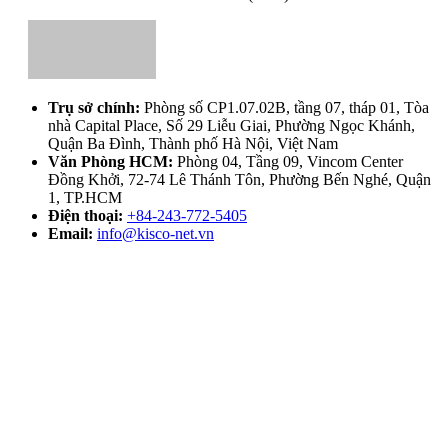
Trụ sở chính:
Phòng số CP1.07.02B, tầng 07, tháp 01, Tòa
nhà Capital Place, Số 29 Liễu Giai, Phường Ngọc Khánh,
Quận Ba Đình, Thành phố Hà Nội, Việt Nam
Văn Phòng HCM:
Phòng 04, Tầng 09, Vincom Center
Đồng Khởi, 72-74 Lê Thánh Tôn, Phường Bến Nghé, Quận
1, TP.HCM
Điện thoại:
+84-243-772-5405
Email:
info@kisco-net.vn