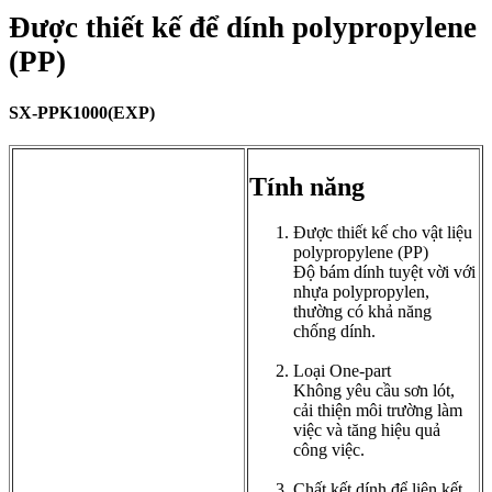
Được thiết kế để dính polypropylene
(PP)
SX-PPK1000(EXP)
Tính năng
Được thiết kế cho vật liệu
polypropylene (PP)
Độ bám dính tuyệt vời với
nhựa polypropylen,
thường có khả năng
chống dính.
Loại One-part
Không yêu cầu sơn lót,
cải thiện môi trường làm
việc và tăng hiệu quả
công việc.
Chất kết dính để liên kết