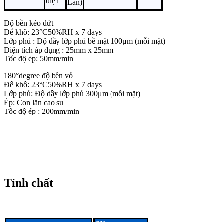
điện
Lần)
Độ bền kéo đứt
Để khô: 23°C50%RH x 7 days
Lớp phủ : Độ dầy lớp phủ bề mặt 100μm (mỗi mặt)
Diện tích áp dụng : 25mm x 25mm
Tốc độ ép: 50mm/min
180°degree độ bền vỏ
Để khô: 23°C50%RH x 7 days
Lớp phủ: Độ dầy lớp phủ 300μm (mỗi mặt)
Ép: Con lăn cao su
Tốc độ ép : 200mm/min
Tính chất