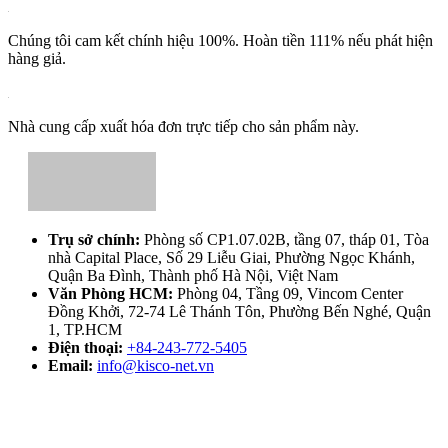
Chúng tôi cam kết chính hiệu 100%. Hoàn tiền 111% nếu phát hiện
hàng giả.
Nhà cung cấp xuất hóa đơn trực tiếp cho sản phẩm này.
Trụ sở chính:
Phòng số CP1.07.02B, tầng 07, tháp 01, Tòa
nhà Capital Place, Số 29 Liễu Giai, Phường Ngọc Khánh,
Quận Ba Đình, Thành phố Hà Nội, Việt Nam
Văn Phòng HCM:
Phòng 04, Tầng 09, Vincom Center
Đồng Khởi, 72-74 Lê Thánh Tôn, Phường Bến Nghé, Quận
1, TP.HCM
Điện thoại:
+84-243-772-5405
Email:
info@kisco-net.vn