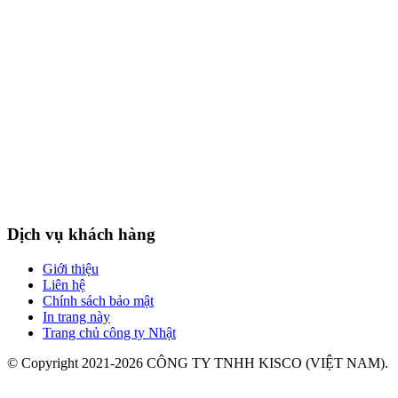
Dịch vụ khách hàng
Giới thiệu
Liên hệ
Chính sách bảo mật
In trang này
Trang chủ công ty Nhật
© Copyright 2021-2026 CÔNG TY TNHH KISCO (VIỆT NAM).