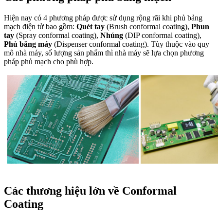
Hiện nay có 4 phương pháp được sử dụng rộng rãi khi phủ bảng
mạch điện tử bao gồm:
Quét tay
(Brush conformal coating),
Phun
tay
(Spray conformal coating),
Nhúng
(DIP conformal coating),
Phủ bằng máy
(Dispenser conformal coating). Tùy thuộc vào quy
mô nhà máy, số lượng sản phẩm thì nhà máy sẽ lựa chọn phương
pháp phủ mạch cho phù hợp.
Các thương hiệu lớn về Conformal
Coating