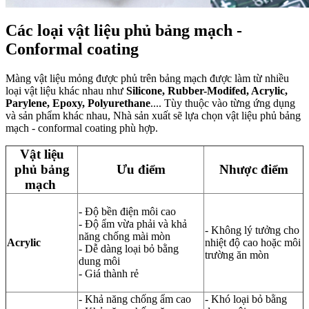
Các loại vật liệu phủ bảng mạch -
Conformal coating
Màng vật liệu mỏng được phủ trên bảng mạch được làm từ nhiều
loại vật liệu khác nhau như
Silicone, Rubber-Modifed, Acrylic,
Parylene, Epoxy, Polyurethane
.... Tùy thuộc vào từng ứng dụng
và sản phẩm khác nhau, Nhà sản xuất sẽ lựa chọn vật liệu phủ bảng
mạch - conformal coating phù hợp.
Vật liệu
phủ bảng
Ưu điểm
Nhược điểm
mạch
- Độ bền điện môi cao
- Độ ẩm vừa phải và khả
- Không lý tưởng cho
năng chống mài mòn
Acrylic
nhiệt độ cao hoặc môi
- Dễ dàng loại bỏ bằng
trường ăn mòn
dung môi
- Giá thành rẻ
- Khả năng chống ẩm cao
- Khó loại bỏ bằng