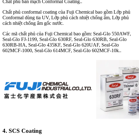
Chất phủ bản mạch Conformal Coating..
Chất phủ conformal coating của Fuji Chemical bao gồm Lớp phủ
Conformal dùng tia UV, Lớp phủ cách nhiệt chống ẩm, Lớp phủ
cách nhiệt chống ẩm gốc nước.
Các mã chất phủ của Fuji Chemical bao gồm: Seal-Glo 550AWF,
Seal-Glo FJ-1199, Seal-Glo 630RF, Seal-Glo 630RB, Seal-Glo
630RB-HA, Seal-Glo 435KF, Seal-Glo 620UAF, Seal-Glo
602MCF-1000, Seal-Glo 614MCF, Seal-Glo 602MCF-10k..
4. SCS Coating