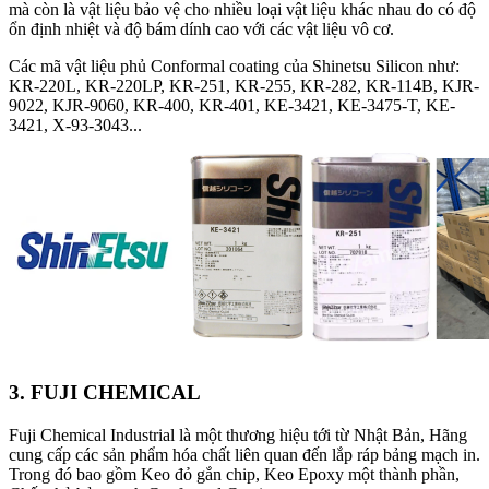
mà còn là vật liệu bảo vệ cho nhiều loại vật liệu khác nhau do có độ
ổn định nhiệt và độ bám dính cao với các vật liệu vô cơ.
Các mã vật liệu phủ Conformal coating của Shinetsu Silicon như:
KR-220L, KR-220LP, KR-251, KR-255, KR-282, KR-114B, KJR-
9022, KJR-9060, KR-400, KR-401, KE-3421, KE-3475-T, KE-
3421, X-93-3043...
3. FUJI CHEMICAL
Fuji Chemical Industrial là một thương hiệu tới từ Nhật Bản, Hãng
cung cấp các sản phẩm hóa chất liên quan đến lắp ráp bảng mạch in.
Trong đó bao gồm Keo đỏ gắn chip, Keo Epoxy một thành phần,