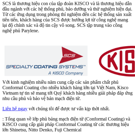
SCS là thương hiệu con của tập đoàn KISCO và là thương hiệu dẫn
đầu ngành với các hệ thống phủ, bảo dưỡng và thử nghiệm hiện đại.
Từ các ứng dụng trong phòng thí nghiệm đến các hệ thống sản xuất
tiên tiến, khách hàng của SCS được hưởng lợi từ công nghệ mang
lại độ chính xác và độ tin cậy vô song. SCS tập trung vào công
nghệ phủ Parylene.
Với kinh nghiệm nhiều năm cung cấp các sản phẩm chất phủ
Conformal Coating cho nhiều khách hàng lớn tại Việt Nam, Kisco
Vietnam tự tin sẽ mang tới Quý khách hàng nhiều giải pháp đáp ứng
nhu cầu phủ và bảo vệ bản mạch điện tử.
Liên hệ ngay
với chúng tôi để được tư vấn kịp thời nhất.
:
Tổng quan về lớp phủ bảng mạch điện tử (Conformal Coating) và
KISCO cung cấp giải pháp Conformal Coating từ các thương hiệu
lớn Shinetsu, Nitto Denko, Fuji Chemical